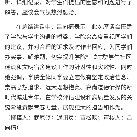
听、详细记录，对学生们提出的困惑和问题进行了
解答，座谈会气氛热烈融洽。
在总结讲话中，吕向楠表示，此次座谈会搭建
了学院与学生沟通的桥梁。学院会高度重视同学们
的建议，并对合理的诉求及时作出回应，为同学们
办实事、解难题，切实提升学院“一站式”学生社区
建设和文明宿舍建设工作的针对性和实效性。同时
她强调，学院全体同学要立志做有坚定政治信念、
崇高思想追求、远大理想抱负、高尚道德情操的新
时代城建青年，在学校评估建设和高质量发展的关
键阶段贡献青春力量，展现更大的担当和作为。
（撰稿人：武原硕；通讯员：苗松旸；审核人：吕
向楠）