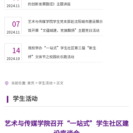
的创新发展路径》主题讲座
2024.11
艺术与传媒学院学生党支部赴沈阳城市建设展示
07
馆开展“文蕴城建，党旗飘扬”主题党日活动
2024.11
我校举办“一站式”学生社区第三届“新生
14
杯”文体节之校园欢乐跑活动
2024.10
当前位置:
首页
>
学生活动
>
正文
学生活动
艺术与传媒学院召开“一站式”学生社区建