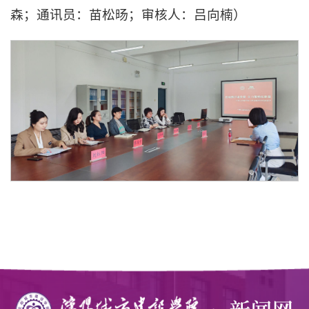
森；通讯员：苗松旸；审核人：吕向楠）