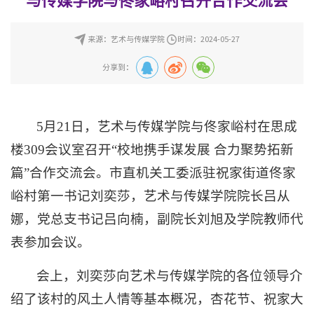
与传媒学院与佟家峪村召开合作交流会
来源：艺术与传媒学院
时间：2024-05-27
分享到：
5月21日，艺术与传媒学院与佟家峪村在思成
楼309会议室召开“校地携手谋发展 合力聚势拓新
篇”合作交流会。市直机关工委派驻祝家街道佟家
峪村第一书记刘奕莎，艺术与传媒学院院长吕从
娜，党总支书记吕向楠，副院长刘旭及学院教师代
表参加会议。
会上，刘奕莎向艺术与传媒学院的各位领导介
绍了该村的风土人情等基本概况，杏花节、祝家大