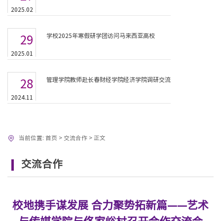
2025.02
学校2025年寒假研学团访问马来西亚高校
29
2025.01
管理学院教师赴长春财经学院经济学院调研交流
28
2024.11
当前位置:
首页
>
交流合作
>
正文
交流合作
校地携手谋发展 合力聚势拓新篇——艺术