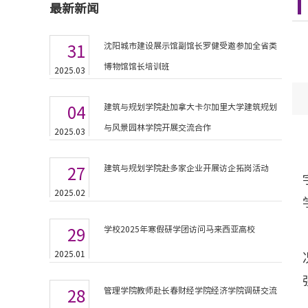
最新新闻
沈阳城市建设展示馆副馆长罗健受邀参加全省类
31
博物馆馆长培训班
2025.03
建筑与规划学院赴加拿大卡尔加里大学建筑规划
04
与风景园林学院开展交流合作
2025.03
建筑与规划学院赴多家企业开展访企拓岗活动
27
2025.02
学校2025年寒假研学团访问马来西亚高校
29
2025.01
管理学院教师赴长春财经学院经济学院调研交流
28