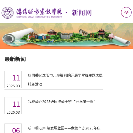
最新新闻
校团委赴沈阳市儿童福利院开展学雷锋主题志愿
11
服务活动
2026.03
我校举办2025级国际硕士班“开学第一课”
11
2026.03
听巾帼心声 绘发展蓝图——我校举办2026年庆
06