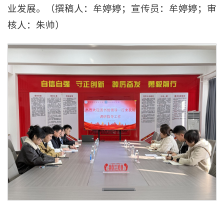
业发展。（撰稿人：牟婷婷；宣传员：牟婷婷；审
核人：朱帅）