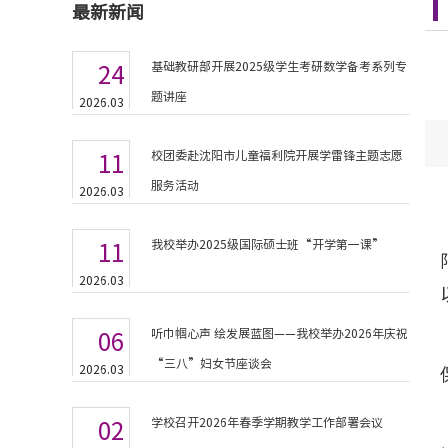
最新新闻
基础教研部开展2025级学生考研数学备考系列专
24
题讲座
2026.03
校团委赴沈阳市儿童福利院开展学雷锋主题志愿
11
服务活动
2026.03
我校举办2025级国际硕士班“开学第一课”
11
2026.03
听巾帼心声 绘发展蓝图——我校举办2026年庆祝
06
“三八”妇女节座谈会
2026.03
学校召开2026年春季学期教学工作部署会议
02