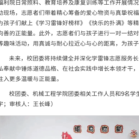
福利院日常照料、教育培养及康复训练等工作开展情况
动现场，志愿者们带着精心筹备的爱心物资与真挚祝福
为孩子们献上《学习雷锋好榜样》《快乐的扑满》等精
向善的正能量。此外，志愿者们与孩子进行一对一结对
等趣味活动，用真诚与耐心拉近心与心的距离，为孩子
未来，校团委将持续健全并深化学雷锋志愿服务长
私奉献中锤炼道德品格、在社会实践中增长本领才干，
注入更多温暖与正能量。
校团委、机械工程学院团委相关工作人员和9名学
宇；审核人：王长峰）