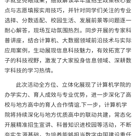
学就业亮眼成果；细致解读本年度招生政策核心要
点与志愿填报实用技巧，并针对同学们关注的专业
选择、分数适配、校园生活、发展前景等问题逐一
耐心解答，现场互动氛围热烈。同步开展的专家科
普讲座，结合计算机、大数据领域前沿技术与实际
应用案例，生动展现信息科技魅力，有效拓宽了学
子的科技视野，激发了大家投身信息领域、深耕数
字科技的学习热情。
此次活动全方位、立体化展现了计算机学院的
办学实力、育人成效与专业优势，进一步深化了高
校与地方高中的育人合作情谊.下一步，计算机学
院将持续深化与地方优质高中的联动共建，常态化
开展精准招生宣讲、科普知识进校园等活动，不断
夯实生源基础，为培养能够担当数字中国建设重任