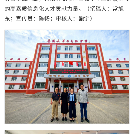
的高素质信息化人才贡献力量。（撰稿人：常旭
东；宣传员：陈畅；审核人：鲍宇）