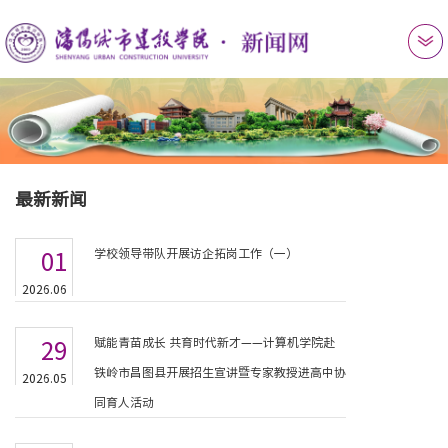
最新新闻
学校领导带队开展访企拓岗工作（一）
01
2026.06
赋能青苗成长 共育时代新才——计算机学院赴
29
铁岭市昌图县开展招生宣讲暨专家教授进高中协
2026.05
同育人活动