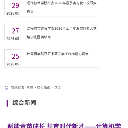
现代技术学院举办2026年春季实习就业校园双
29
选会
2026.05
沈阳城市建设学院2026年上半年发展对象入党
27
培训班圆满结束
2026.05
计算机学院召开考研升学工作推进协调会
25
2026.05
当前位置:
首页
>
综合新闻
>
正文
综合新闻
赋能青苗成长 共育时代新才——计算机学