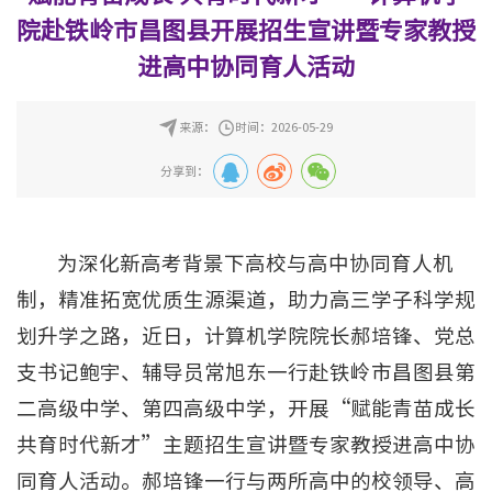
院赴铁岭市昌图县开展招生宣讲暨专家教授
进高中协同育人活动
来源：
时间：2026-05-29
分享到：
为深化新高考背景下高校与高中协同育人机
制，精准拓宽优质生源渠道，助力高三学子科学规
划升学之路，近日，计算机学院院长郝培锋、党总
支书记鲍宇、辅导员常旭东一行赴铁岭市昌图县第
二高级中学、第四高级中学，开展“赋能青苗成长
共育时代新才”主题招生宣讲暨专家教授进高中协
同育人活动。郝培锋一行与两所高中的校领导、高