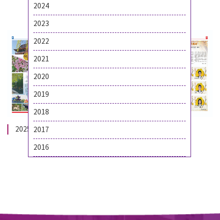
8
9
10
11
12
2024
2023
2022
2021
2020
2019
2018
202504-第81期-AD
202504-第81期-BC
2017
2016
上页
1
下页